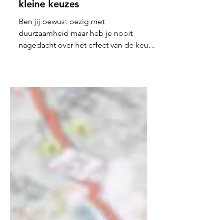
Een beter milieu begint bij
kleine keuzes
Ben jij bewust bezig met
duurzaamheid maar heb je nooit
nagedacht over het effect van de keuze
voor een vaatwasmiddel? Vraag jij je
ook...