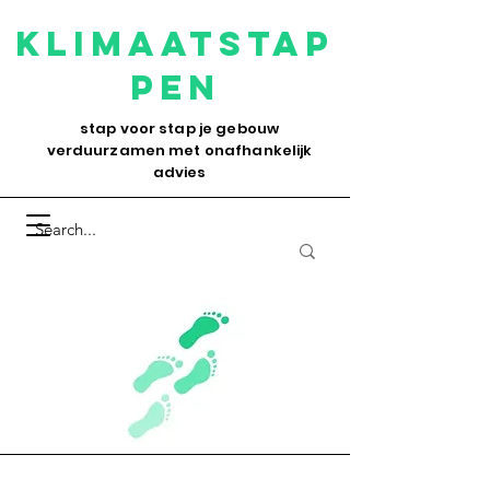
Klimaatstap
pen
stap voor stap je gebouw
verduurzamen met onafhankelijk
advies