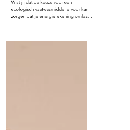
ecologisch vaatwasmiddel
Wist jij dat de keuze voor een
ecologisch vaatwasmiddel ervoor kan
zorgen dat je energierekening omlaag
gaat en dat het in de toekomst...