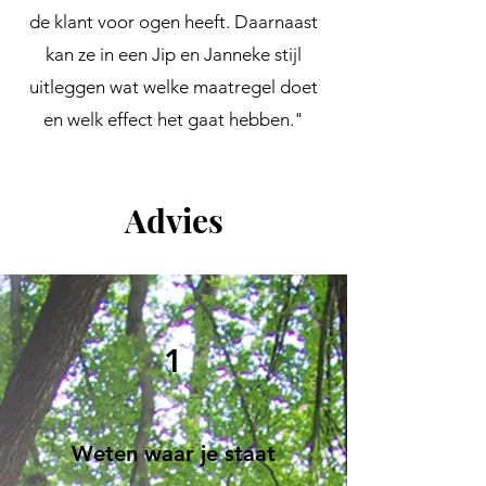
de klant voor ogen heeft. Daarnaast
kan ze in een Jip en Janneke stijl
uitleggen wat welke maatregel doet
en welk effect het gaat hebben."
Advies
1
Weten waar je staat