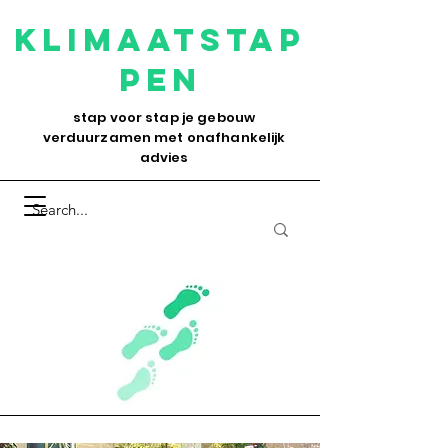
Klimaatstap
pen
stap voor stap je gebouw
verduurzamen met onafhankelijk
advies